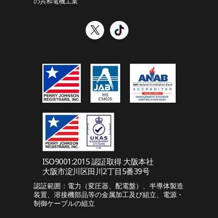
の共和電機工業
ISO9001:2015 認証取得 大阪本社
大阪市淀川区田川2丁目5番39号
認証範囲：電力（変圧器、配電盤）、半導体製造
装置、溶接機部品等の金属加工及び組立、電源・
制御ケーブルの組立