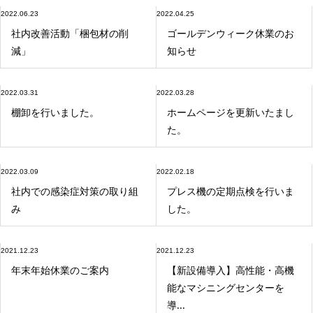
2022.06.23
2022.04.25
社内改善活動「梱包材の削
ゴールデンウィーク休業のお
減」
知らせ
2022.03.31
2022.03.28
棚卸を行いました。
ホームページを更新いたまし
た。
2022.03.09
2022.02.18
社内での感染症対策の取り組
プレス機の定期点検を行いま
み
した。
2021.12.23
2021.12.23
年末年始休業のご案内
【新設備導入】高性能・高機
能なマシニングセンターを
導...