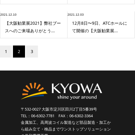
2021.12.10
2021.12.03
【大阪勧業展2021】弊社ブー
12月8日〜9日、ATCホールに
スへのご来場ありがとう...
て開催の【大阪勧業展...
1
2
3
〒532-0027 大阪市淀川区田川2丁目5番39号
TEL：06-6302-7781 FAX：06-6302-3364
金属加工、高周波コイル製造など部品製造・加工か
ら組み立て・検品までワンストップソリューション