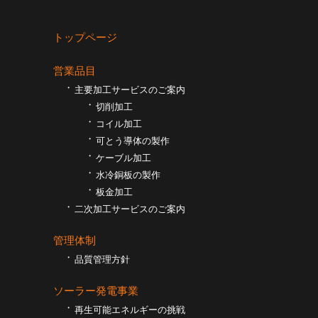
トップページ
営業品目
主要加工サービスのご案内
切削加工
コイル加工
可とう導体の製作
ケーブル加工
⽔冷銅板の製作
板⾦加工
二次加工サービスのご案内
管理体制
品質管理方針
ソーラー発電事業
再生可能エネルギーの挑戦