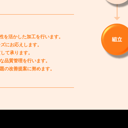
特性を活かした加工を行います。
ーズにお応えします。
貫して承ります。
な品質管理を行います。
課題の改善提案に努めます。