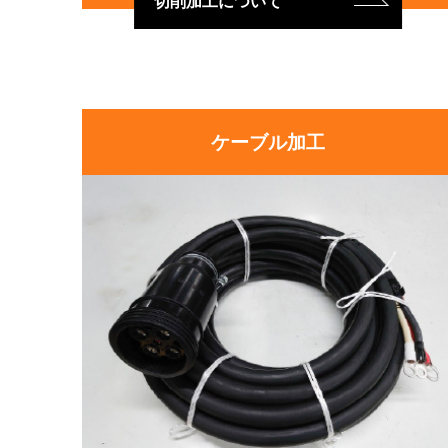
切削加工について
ケーブル加工