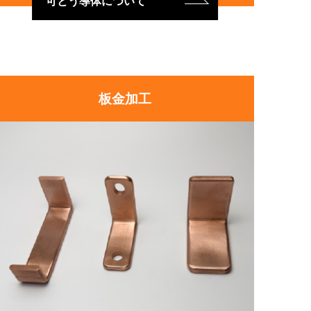
可とう導体について
板金加工