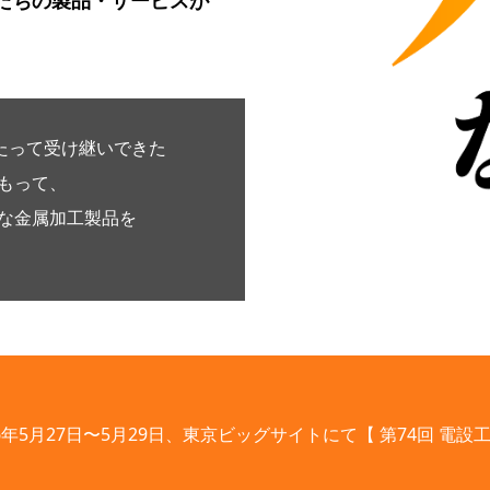
たちの製品・サービスが
たって受け継いできた
もって、
な金属加工製品を
26年5月27日〜5月29日、東京ビッグサイトにて【 第74回 