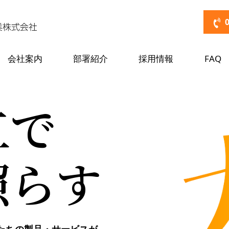
会社案内
部署紹介
採用情報
FAQ
工で
照らす