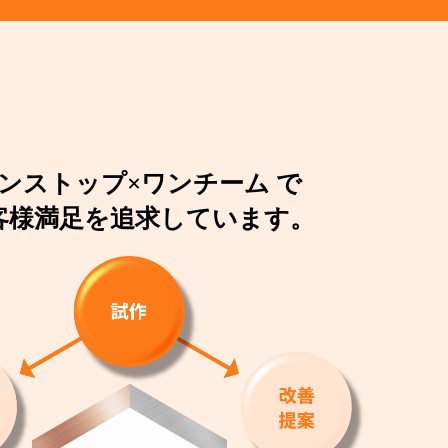
ンストップ×ワンチーム で
客様満足を追求しています。