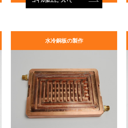
コイル加工について
水冷銅板の製作