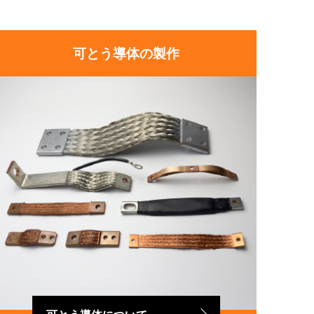
可とう導体の製作