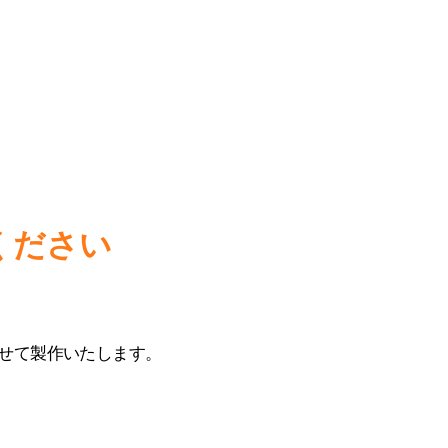
ください
。
せて製作いたします。