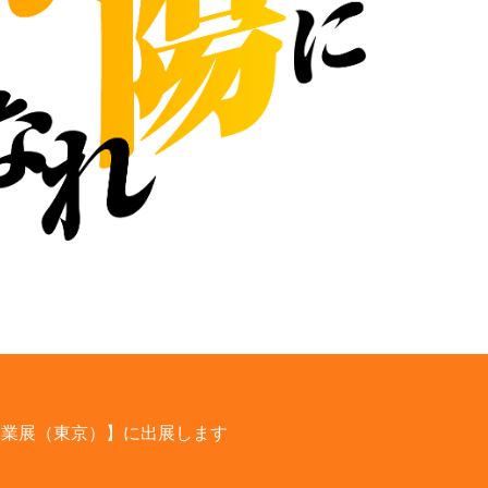
電設工業展（東京）】に出展します