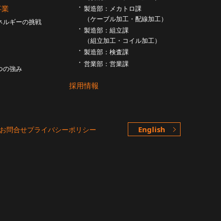
事業
製造部：メカトロ課
（ケーブル加工・配線加工）
ネルギーの挑戦
製造部：組立課
（組⽴加工・コイル加工）
製造部：検査課
営業部：営業課
つの強み
採用情報
English
お問合せ
プライバシーポリシー