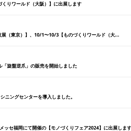
3【ものづくりワールド（大阪）】に出展します
の技展（東京）】、10/1〜10/3【ものづくりワールド（大...
ル「旋盤逆⽖」の販売を開始しました
型マシニングセンターを導⼊しました。
ンメッセ福岡にて開催の【モノづくりフェア2024】に出展します.