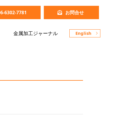
06-6302-7781
お問合せ
金属加工ジャーナル
English