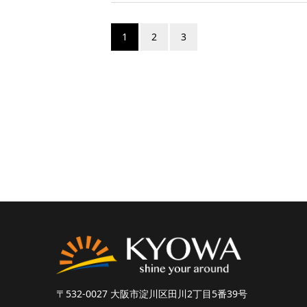
1
2
3
〒532-0027 大阪市淀川区田川2丁目5番39号