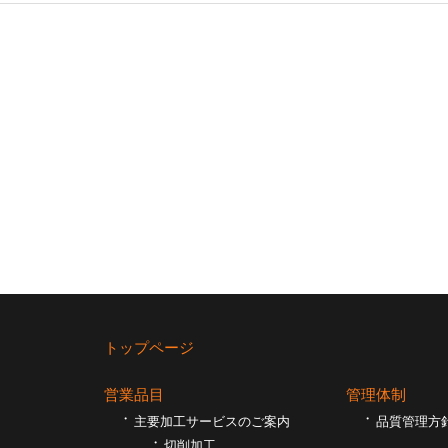
トップページ
営業品目
管理体制
主要加工サービスのご案内
品質管理方
切削加工