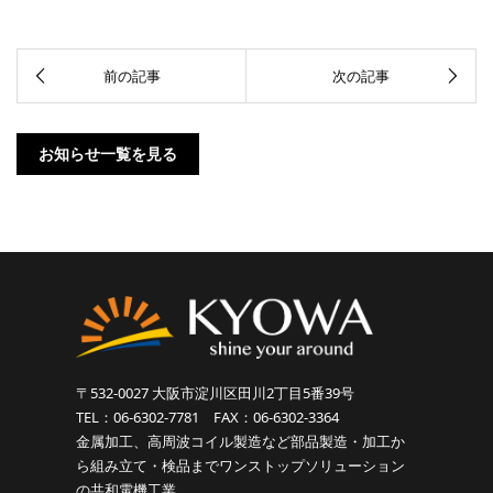
お知らせ一覧を見る
〒532-0027 大阪市淀川区田川2丁目5番39号
TEL：06-6302-7781 FAX：06-6302-3364
金属加工、高周波コイル製造など部品製造・加工か
ら組み立て・検品までワンストップソリューション
の共和電機工業