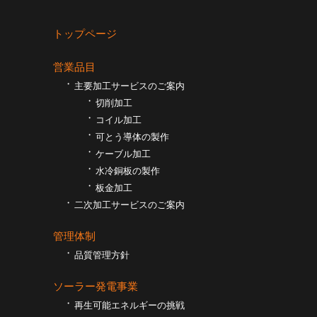
トップページ
営業品目
主要加工サービスのご案内
切削加工
コイル加工
可とう導体の製作
ケーブル加工
⽔冷銅板の製作
板⾦加工
二次加工サービスのご案内
管理体制
品質管理方針
ソーラー発電事業
再生可能エネルギーの挑戦