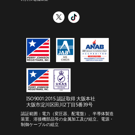
ISO9001:2015 認証取得 大阪本社
大阪市淀川区田川2丁目5番39号
認証範囲：電力（変圧器、配電盤）、半導体製造
装置、溶接機部品等の金属加工及び組立、電源・
制御ケーブルの組立