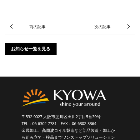
お知らせ一覧を見る
〒532-0027 大阪市淀川区田川2丁目5番39号
TEL：06-6302-7781 FAX：06-6302-3364
金属加工、高周波コイル製造など部品製造・加工か
ら組み立て・検品までワンストップソリューション