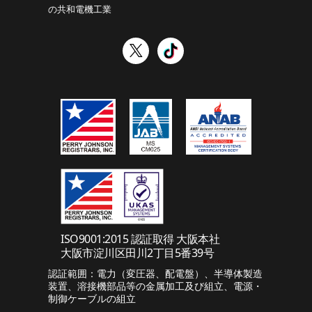
の共和電機工業
ISO9001:2015 認証取得 大阪本社
大阪市淀川区田川2丁目5番39号
認証範囲：電力（変圧器、配電盤）、半導体製造
装置、溶接機部品等の金属加工及び組立、電源・
制御ケーブルの組立