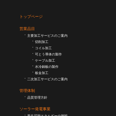
トップページ
営業品目
主要加工サービスのご案内
切削加工
コイル加工
可とう導体の製作
ケーブル加工
⽔冷銅板の製作
板⾦加工
二次加工サービスのご案内
管理体制
品質管理方針
ソーラー発電事業
再生可能エネルギーの挑戦