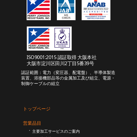
ISO9001:2015 認証取得 大阪本社
大阪市淀川区田川2丁目5番39号
認証範囲：電力（変圧器、配電盤）、半導体製造
装置、溶接機部品等の金属加工及び組立、電源・
制御ケーブルの組立
トップページ
営業品目
主要加工サービスのご案内