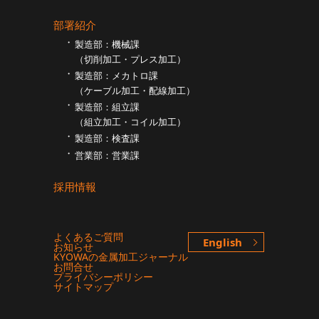
部署紹介
製造部：機械課
（切削加工・プレス加工）
製造部：メカトロ課
（ケーブル加工・配線加工）
製造部：組立課
（組⽴加工・コイル加工）
製造部：検査課
営業部：営業課
採用情報
よくあるご質問
English
お知らせ
KYOWAの金属加工ジャーナル
お問合せ
プライバシーポリシー
サイトマップ