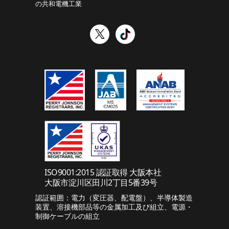
の共和電機工業
ISO9001:2015 認証取得 大阪本社
大阪市淀川区田川2丁目5番39号
認証範囲：電力（変圧器、配電盤）、半導体製造
装置、溶接機部品等の金属加工及び組立、電源・
制御ケーブルの組立