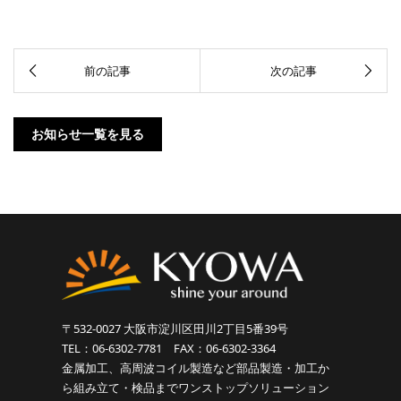
お知らせ一覧を見る
〒532-0027 大阪市淀川区田川2丁目5番39号
TEL：06-6302-7781 FAX：06-6302-3364
金属加工、高周波コイル製造など部品製造・加工か
ら組み立て・検品までワンストップソリューション