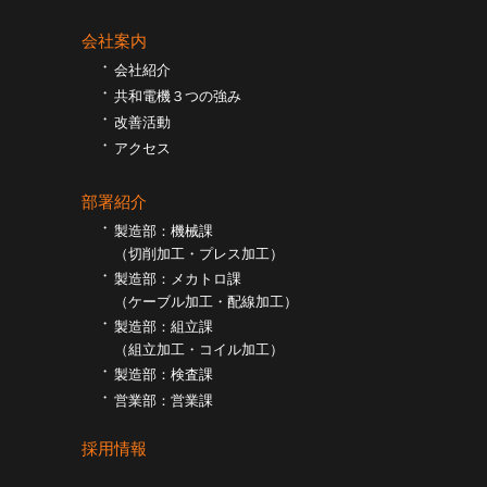
会社案内
会社紹介
共和電機３つの強み
改善活動
アクセス
部署紹介
製造部：機械課
（切削加工・プレス加工）
製造部：メカトロ課
（ケーブル加工・配線加工）
製造部：組立課
（組⽴加工・コイル加工）
製造部：検査課
営業部：営業課
採用情報